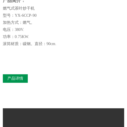
产品简介：
燃气式茶叶炒干机
型号：YX-6CCP-90
加热方式：燃气。
电压：380V.
功率：0.75KW.
滚筒材质：碳钢。直径：90cm.
产品详情