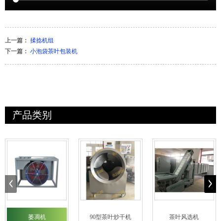
上一篇：
揉捻机组
下一篇：
小泡袋茶叶包装机
产品类别
萎凋机
90型茶叶炒干机
茶叶风选机