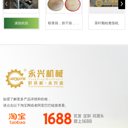
揉捻机组
晾青筛，烘干筛，茶架
茶叶颗粒整形机
如需了解更多产品详情和价格，
请点击以下淘宝网或者阿里巴巴链接查看。